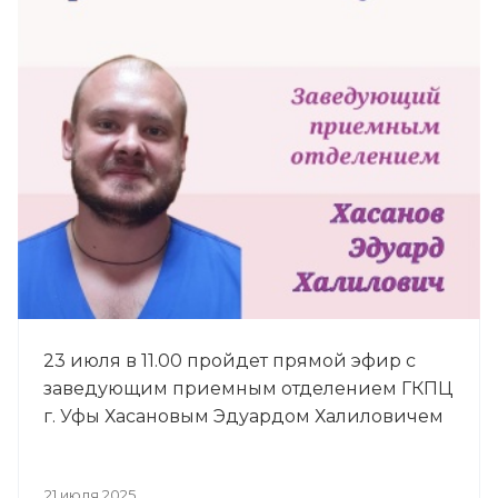
23 июля в 11.00 пройдет прямой эфир с
заведующим приемным отделением ГКПЦ
г. Уфы Хасановым Эдуардом Халиловичем
21 июля 2025