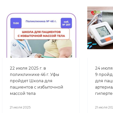
22 июля 2025 г. в
24 июля 
поликлинике 46 г. Уфы
9 пройд
пройдет Школа для
для пац
пациентов с избыточной
артериа
массой тела
гиперте
21 июля 2025
21 июля 20