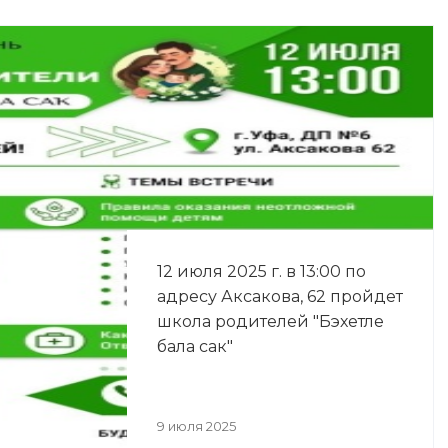
12 июля 2025 г. в 13:00 по
адресу Аксакова, 62 пройдет
школа родителей "Бэхетле
бала сак"
9 июля 2025