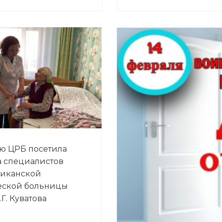
ю ЦРБ посетила
 специалистов
ликанской
еской больницы
Г. Куватова