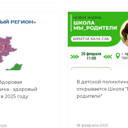
В детской поликлин
Здоровая
открывается Школа 
ика - здоровый
родители"
 в 2025 году
18 февраля 2025
2025