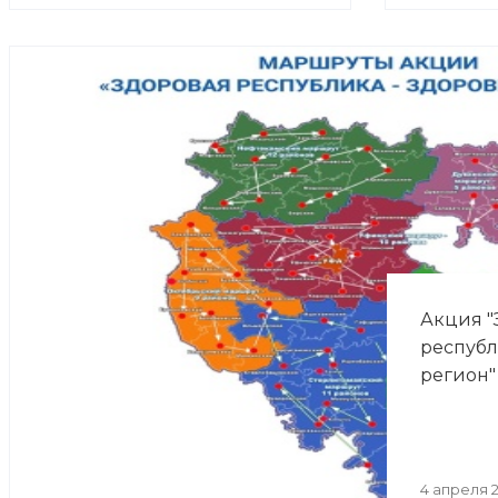
Акция "
республ
регион"
4 апреля 