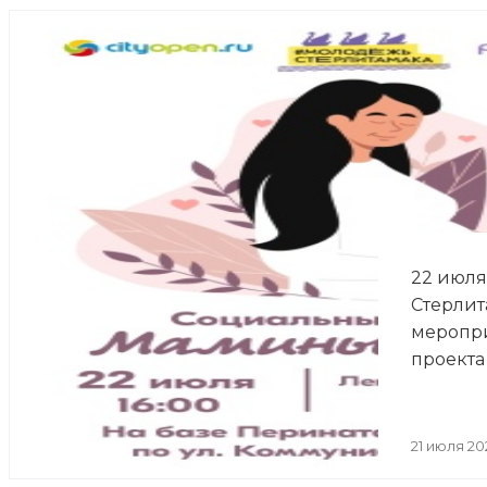
22 июля 
Стерлит
меропри
проекта
21 июля 20