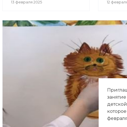
13 февраля 2025
12 феврал
Приглаш
занятие
детской
которое 
февраля 