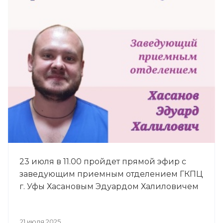
23 июля в 11.00 пройдет прямой эфир с
заведующим приемным отделением ГКПЦ
г. Уфы Хасановым Эдуардом Халиловичем
21 июля 2025