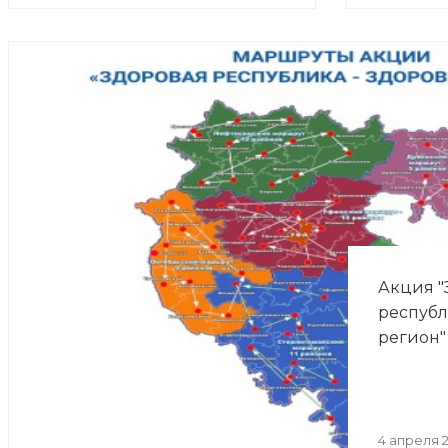
Акция "
республ
регион"
4 апреля 