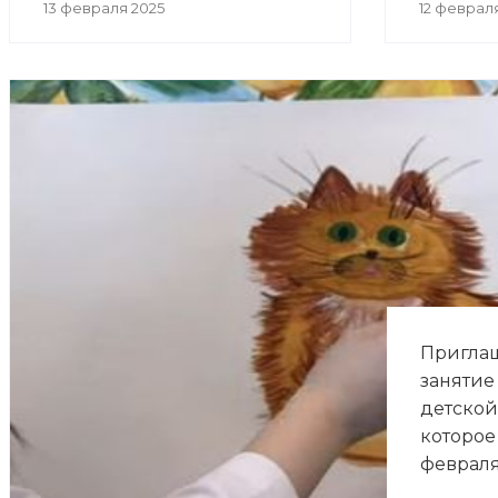
13 февраля 2025
12 феврал
Приглаш
занятие
детской
которое 
февраля 