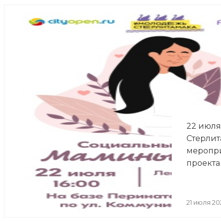
22 июля 
Стерлит
меропри
проекта
21 июля 20