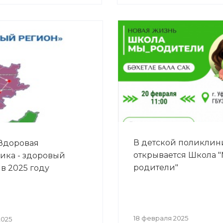
В детской поликлин
Здоровая
открывается Школа 
ика - здоровый
родители"
 в 2025 году
18 февраля 2025
2025