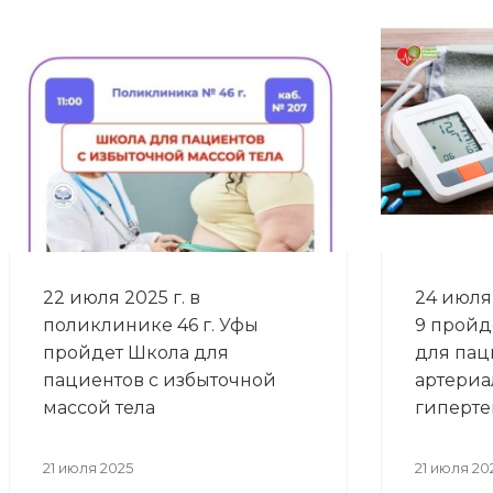
22 июля 2025 г. в
24 июля 
поликлинике 46 г. Уфы
9 пройд
пройдет Школа для
для пац
пациентов с избыточной
артериа
массой тела
гиперте
21 июля 2025
21 июля 20