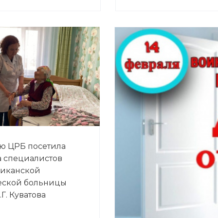
ю ЦРБ посетила
 специалистов
ликанской
еской больницы
Г. Куватова