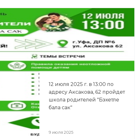
12 июля 2025 г. в 13:00 по
адресу Аксакова, 62 пройдет
школа родителей "Бэхетле
бала сак"
9 июля 2025