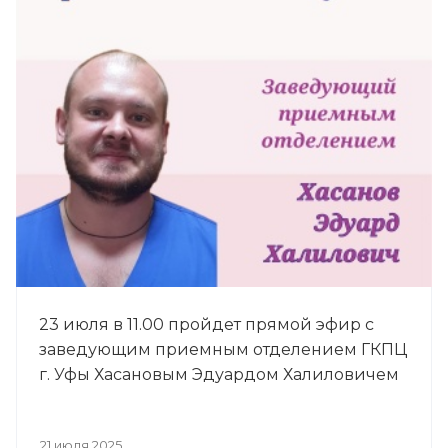
23 июля в 11.00 пройдет прямой эфир с
заведующим приемным отделением ГКПЦ
г. Уфы Хасановым Эдуардом Халиловичем
21 июля 2025