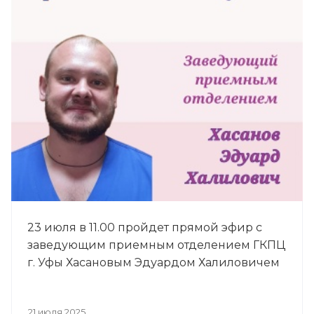
23 июля в 11.00 пройдет прямой эфир с
заведующим приемным отделением ГКПЦ
г. Уфы Хасановым Эдуардом Халиловичем
21 июля 2025