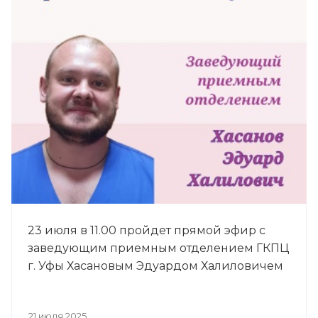
23 июля в 11.00 пройдет прямой эфир с
заведующим приемным отделением ГКПЦ
г. Уфы Хасановым Эдуардом Халиловичем
21 июля 2025