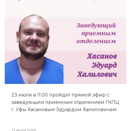
23 июля в 11.00 пройдет прямой эфир с
заведующим приемным отделением ГКПЦ
г. Уфы Хасановым Эдуардом Халиловичем
21 июля 2025