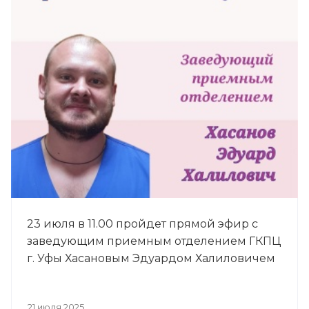
23 июля в 11.00 пройдет прямой эфир с
заведующим приемным отделением ГКПЦ
г. Уфы Хасановым Эдуардом Халиловичем
21 июля 2025