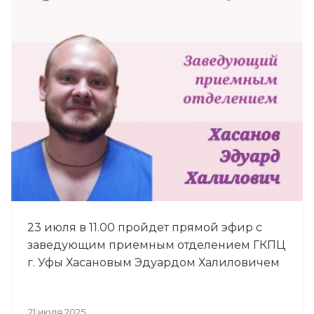
23 июля в 11.00 пройдет прямой эфир с
заведующим приемным отделением ГКПЦ
г. Уфы Хасановым Эдуардом Халиловичем
21 июля 2025