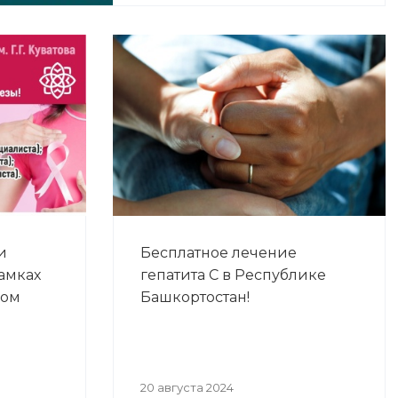
и
Бесплатное лечение
амках
гепатита С в Республике
ком
Башкортостан!
20 августа 2024