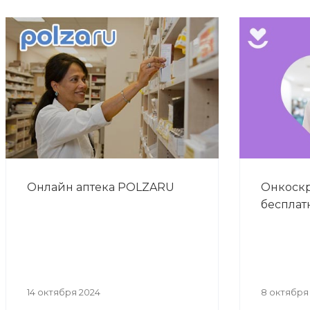
Онлайн аптека POLZARU
Онкоскр
бесплат
14 октября 2024
8 октября