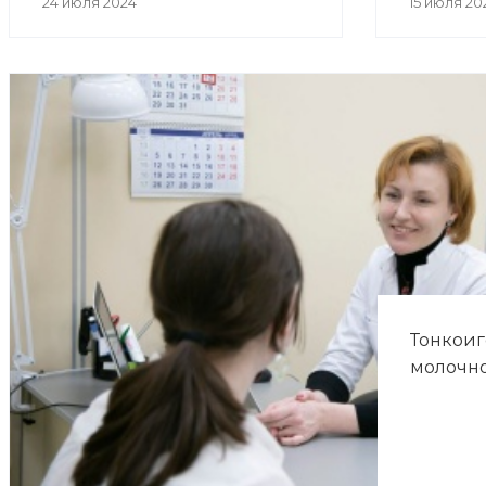
24 июля 2024
15 июля 20
Тонкоиг
молочн