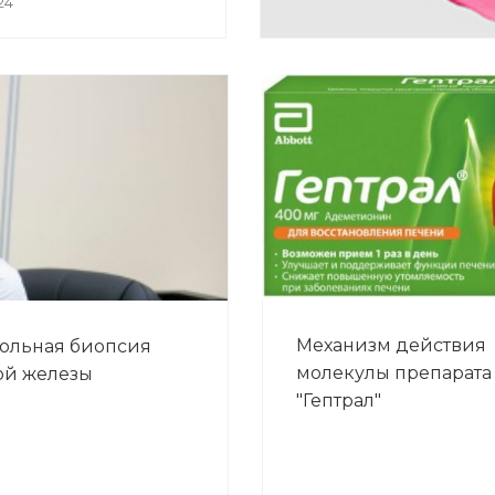
24
Механизм действия
ольная биопсия
молекулы препарата
ой железы
"Гептрал"