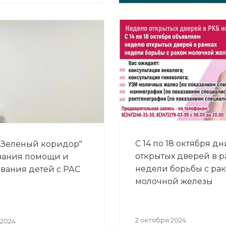
С 14 по 18 октября дн
"Зеленый коридор"
открытых дверей в р
зания помощи и
недели борьбы с ра
вания детей с РАС
молочной железы
2 октября 2024
 2024