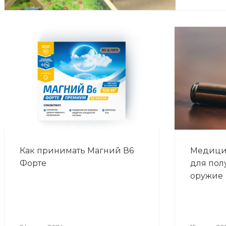
Как принимать Магний В6
Медици
Форте
для пол
оружие