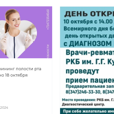
ининг полости рта
но 18 октября
 2024