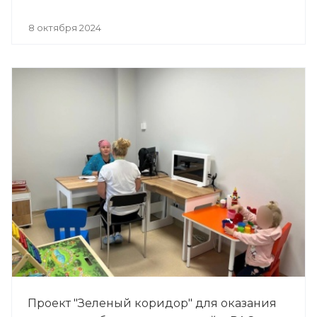
8 октября 2024
Проект "Зеленый коридор" для оказания