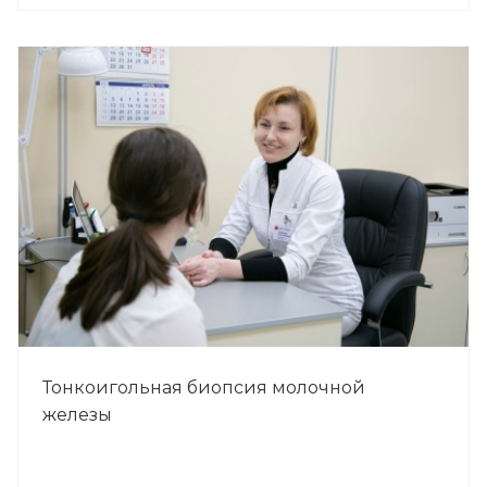
Тонкоигольная биопсия молочной
железы