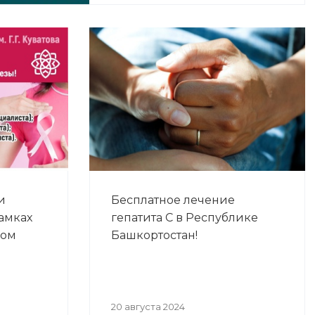
и
Бесплатное лечение
амках
гепатита С в Республике
ком
Башкортостан!
20 августа 2024