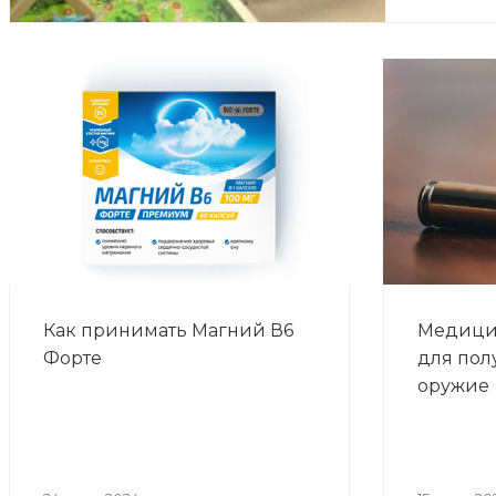
Как принимать Магний В6
Медици
Форте
для пол
оружие