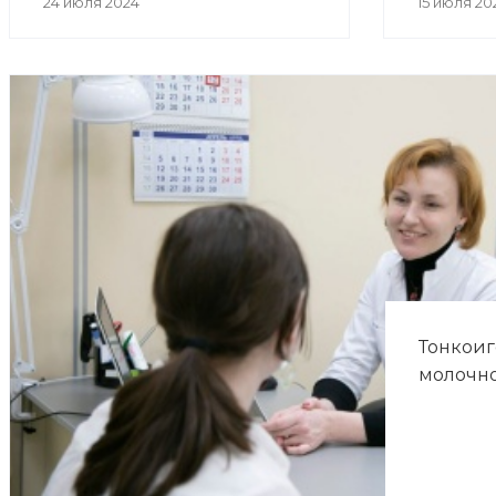
24 июля 2024
15 июля 20
Тонкоиг
молочн