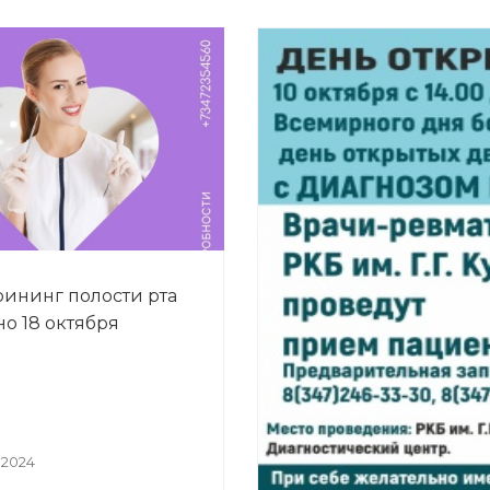
ининг полости рта
но 18 октября
 2024