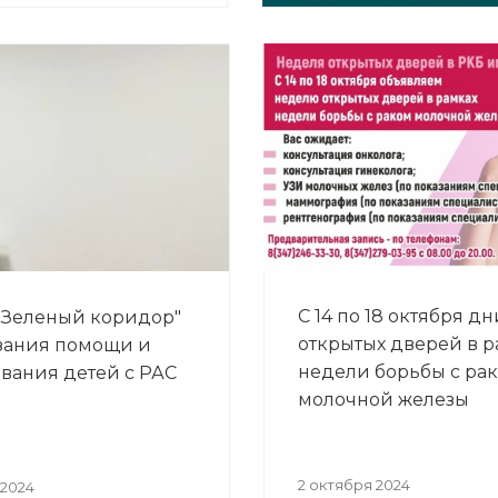
С 14 по 18 октября дн
"Зеленый коридор"
открытых дверей в р
зания помощи и
недели борьбы с ра
вания детей с РАС
молочной железы
2 октября 2024
 2024