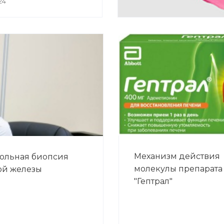
24
Механизм действия
ольная биопсия
молекулы препарата
ой железы
"Гептрал"