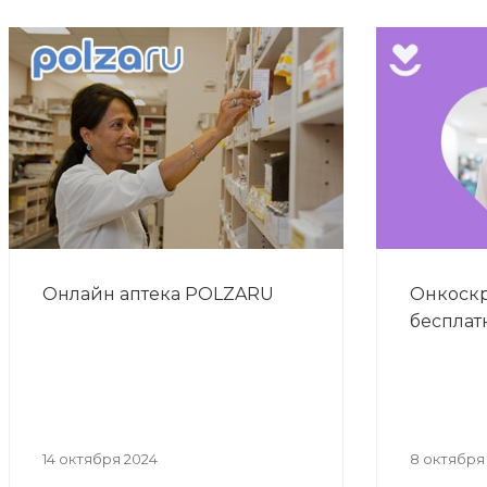
Онлайн аптека POLZARU
Онкоскр
бесплат
14 октября 2024
8 октября