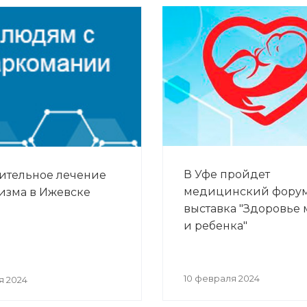
В Уфе пройдет
ительное лечение
медицинский фору
изма в Ижевске
выставка "Здоровье 
и ребенка"
10 февраля 2024
я 2024