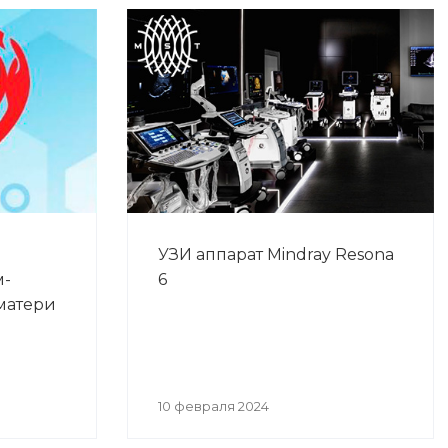
УЗИ аппарат Mindray Resona
м-
6
матери
10 февраля 2024