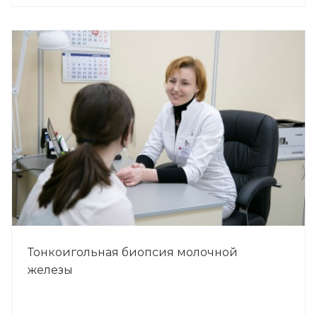
Тонкоигольная биопсия молочной
железы