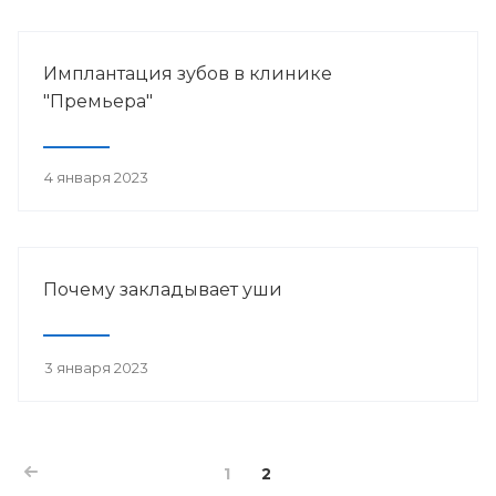
Имплантация зубов в клинике
"Премьера"
4 января 2023
Почему закладывает уши
3 января 2023
1
2