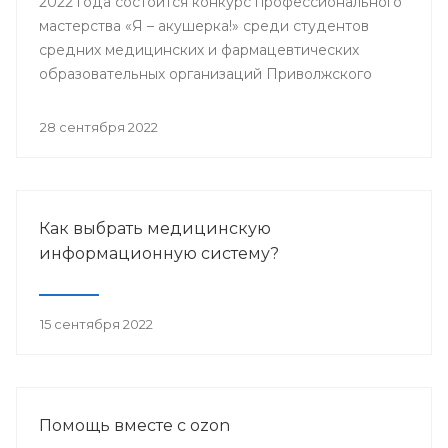
2022 года состоится конкурс профессионального
мастерства «Я – акушерка!» среди студентов
средних медицинских и фармацевтических
образовательных организаций Приволжского
федерального округа.
28 сентября 2022
Как выбрать медицинскую
информационную систему?
15 сентября 2022
Помощь вместе с ozon