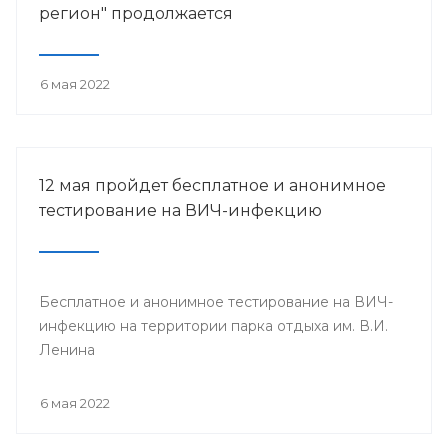
регион" продолжается
6 мая 2022
12 мая пройдет бесплатное и анонимное
тестирование на ВИЧ-инфекцию
Бесплатное и анонимное тестирование на ВИЧ-
инфекцию на территории парка отдыха им. В.И.
Ленина
6 мая 2022