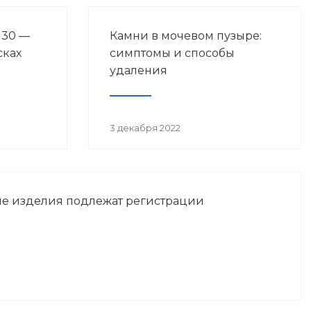
 30 —
Камни в мочевом пузыре:
сках
симптомы и способы
удаления
3 декабря 2022
е изделия подлежат регистрации