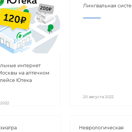
Лингвальная систем
льные интернет
Москвы на аптечном
лейсе Ютека
20 августа 2022
 2022
хиатра
Неврологическая