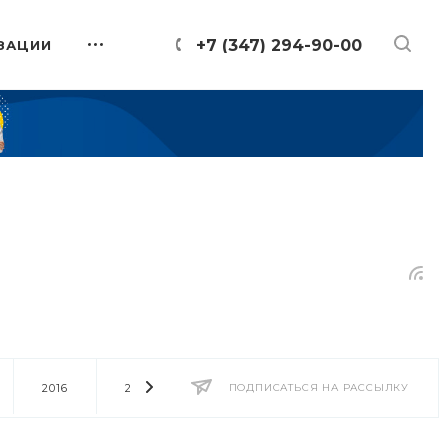
+7 (347) 294-90-00
ЗАЦИИ
2016
2014
2013
ПОДПИСАТЬСЯ НА РАССЫЛКУ
2012
2011