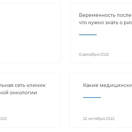
Беременность после
что нужно знать о ри
6 декабря 2022
ьная сеть клиник
Какие медицински
ной онкологии
2022
22 октября 2022