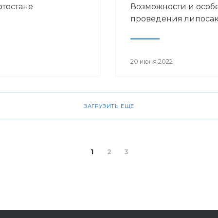
ртостане
Возможности и особ
проведения липоса
20 июня 2022
ЗАГРУЗИТЬ ЕЩЕ
1
2
3