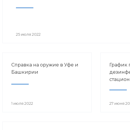
25 июля 2022
Справка на оружие в Уфе и
График 
Башкирии
дезинф
стацион
1 июля 2022
27 июня 20