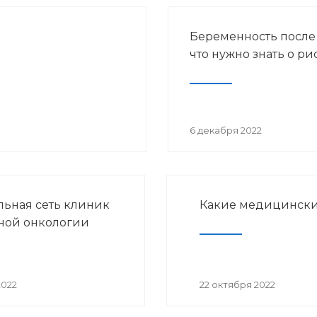
Беременность после
что нужно знать о ри
6 декабря 2022
ьная сеть клиник
Какие медицински
ной онкологии
2022
22 октября 2022