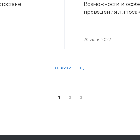
ртостане
Возможности и особ
проведения липоса
20 июня 2022
ЗАГРУЗИТЬ ЕЩЕ
1
2
3