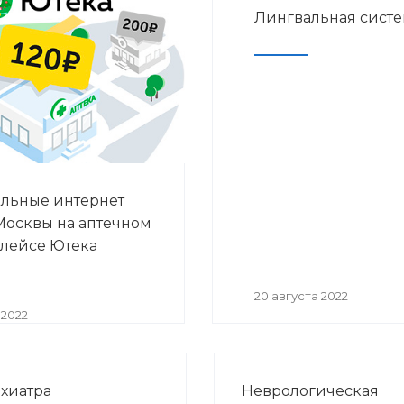
Лингвальная систем
льные интернет
Москвы на аптечном
лейсе Ютека
20 августа 2022
 2022
хиатра
Неврологическая