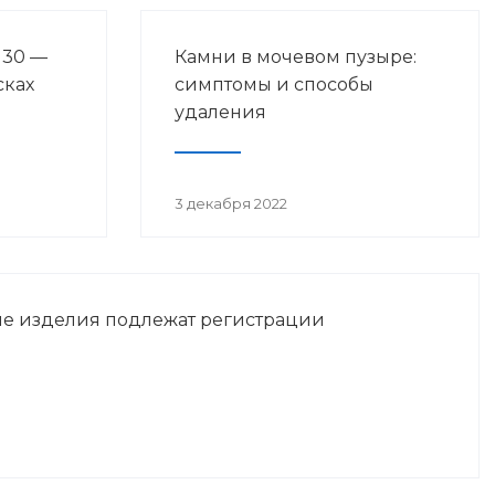
 30 —
Камни в мочевом пузыре:
сках
симптомы и способы
удаления
3 декабря 2022
е изделия подлежат регистрации