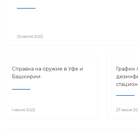
25 июля 2022
Справка на оружие в Уфе и
График 
Башкирии
дезинф
стацион
1 июля 2022
27 июня 20