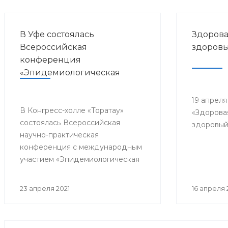
В Уфе состоялась
Здорова
Всероссийская
здоровы
конференция
«Эпидемиологическая
безопасность медицинской
деятельности»
19 апреля
В Конгресс-холле «Торатау»
«Здорова
состоялась Всероссийская
здоровый
научно-практическая
конференция с международным
участием «Эпидемиологическая
безопасность медицинской
деятельности».
23 апреля 2021
16 апреля 