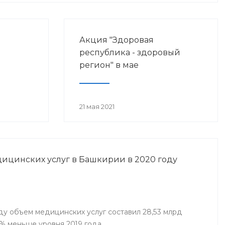
Акция "Здоровая
республика - здоровый
регион" в мае
21 мая 2021
ицинских услуг в Башкирии в 2020 году
ду объем медицинских услуг составил 28,53 млрд
7% меньше уровня 2019 года.