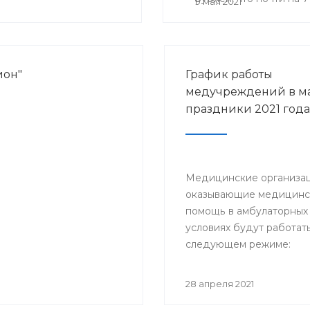
9 мая 2021
ион"
График работы
медучреждений в м
праздники 2021 года
Медицинские организац
оказывающие медицин
помощь в амбулаторных
условиях будут работать
следующем режиме:
28 апреля 2021