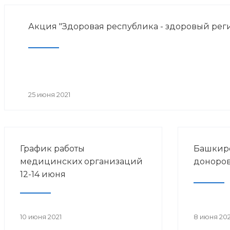
Акция "Здоровая республика - здоровый рег
25 июня 2021
График работы
Башкир
медицинских организаций
доноров
12-14 июня
10 июня 2021
8 июня 202