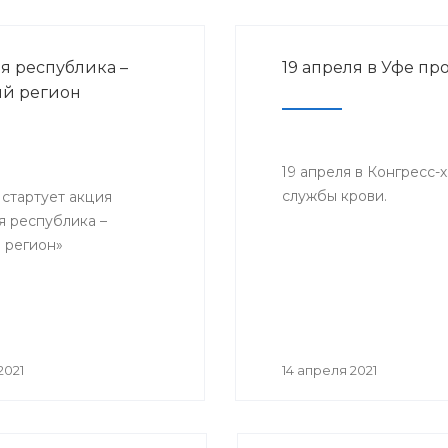
я республика –
19 апреля в Уфе п
й регион
19 апреля в Конгресс-
службы крови.
 стартует акция
я республика –
 регион»
2021
14 апреля 2021