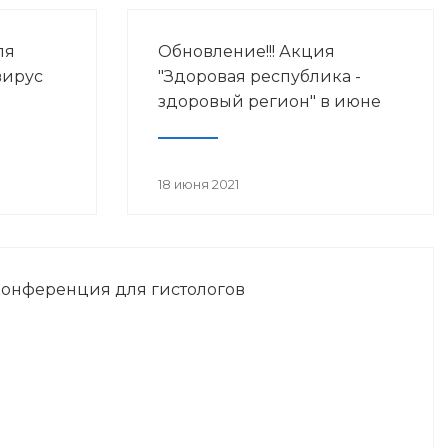
ля
Обновление!!! Акция
вирус
"Здоровая республика -
здоровый регион" в июне
18 июня 2021
конференция для гистологов