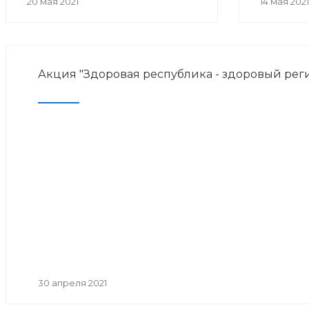
20 мая 2021
14 мая 2021
Акция "Здоровая республика - здоровый рег
30 апреля 2021