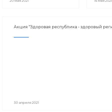
20 мая 2021
14 мая 2021
Акция "Здоровая республика - здоровый рег
30 апреля 2021