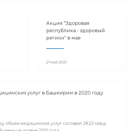
Акция "Здоровая
республика - здоровый
регион" в мае
21 мая 2021
ицинских услуг в Башкирии в 2020 году
ду объем медицинских услуг составил 28,53 млрд
7% меньше уровня 2019 года.