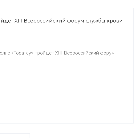
является залогом успешного и
эффективного лечения.
ройдет XIII Всероссийский форум службы крови
холле «Торатау» пройдет XIII Всероссийский форум