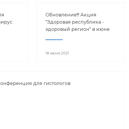
ля
Обновление!!! Акция
вирус
"Здоровая республика -
здоровый регион" в июне
18 июня 2021
конференция для гистологов