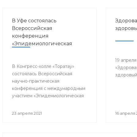
В Уфе состоялась
Здорова
Всероссийская
здоровы
конференция
«Эпидемиологическая
безопасность медицинской
деятельности»
19 апреля
В Конгресс-холле «Торатау»
«Здорова
состоялась Всероссийская
здоровый
научно-практическая
конференция с международным
участием «Эпидемиологическая
безопасность медицинской
деятельности».
23 апреля 2021
16 апреля 