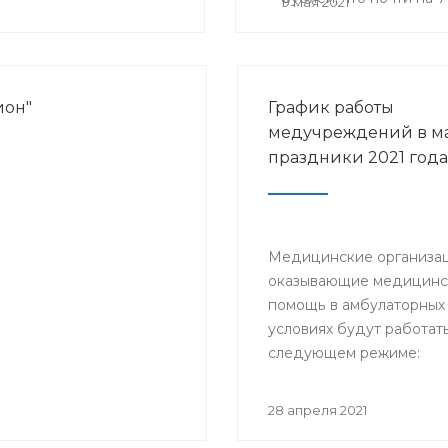
9 мая 2021
ион"
График работы
медучреждений в м
праздники 2021 года
Медицинские организац
оказывающие медицин
помощь в амбулаторных
условиях будут работать
следующем режиме:
28 апреля 2021