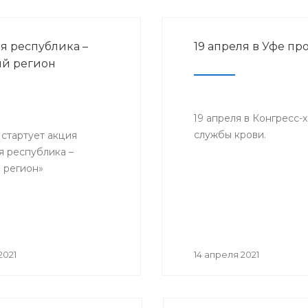
я республика –
19 апреля в Уфе п
й регион
19 апреля в Конгресс-
службы крови.
 стартует акция
я республика –
 регион»
2021
14 апреля 2021