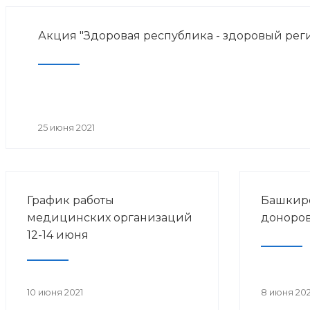
Акция "Здоровая республика - здоровый рег
25 июня 2021
График работы
Башкир
медицинских организаций
доноров
12-14 июня
10 июня 2021
8 июня 202