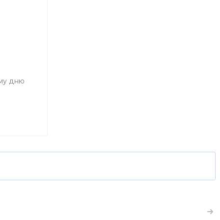
му дню