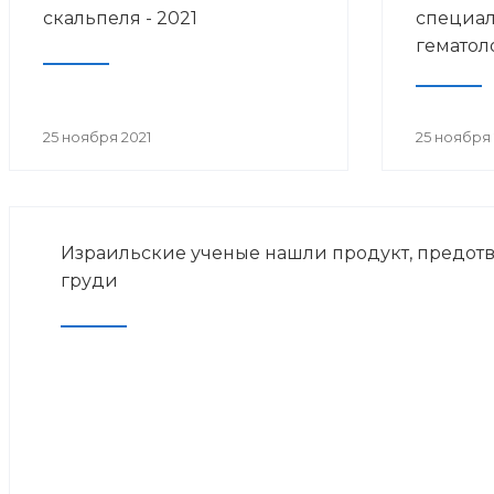
скальпеля - 2021
специал
гематол
25 ноября 2021
25 ноября 
Израильские ученые нашли продукт, предо
груди