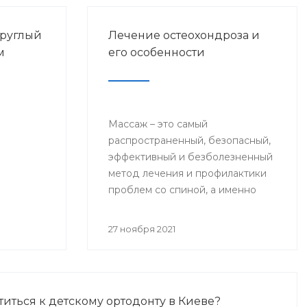
руглый
Лечение остеохондроза и
м
его особенности
Массаж – это самый
распространенный, безопасный,
эффективный и безболезненный
метод лечения и профилактики
проблем со спиной, а именно
остеохондроза.
27 ноября 2021
титься к детскому ортодонту в Киеве?