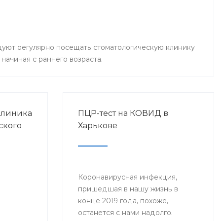
уют регулярно посещать стоматологическую клинику
 начиная с раннего возраста.
клиника
ПЦР-тест на КОВИД в
ского
Харькове
Коронавирусная инфекция,
пришедшая в нашу жизнь в
конце 2019 года, похоже,
останется с нами надолго.