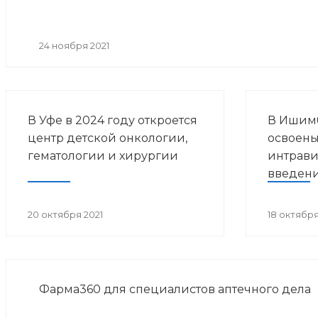
24 ноября 2021
В Уфе в 2024 году откроется
В Ишим
центр детской онкологии,
освоены
гематологии и хирургии
интрави
введен
ангиоге
20 октября 2021
18 октября
Фарма360 для специалистов аптечного дела