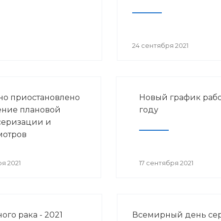
24 сентября 2021
о приостановлено
Новый график рабо
ние плановой
году
серизации и
мотров
я 2021
17 сентября 2021
го рака - 2021
Всемирный день се