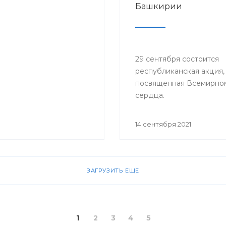
Башкирии
29 сентября состоится
республиканская акция,
посвященная Всемирно
сердца.
14 сентября 2021
ЗАГРУЗИТЬ ЕЩЕ
1
2
3
4
5