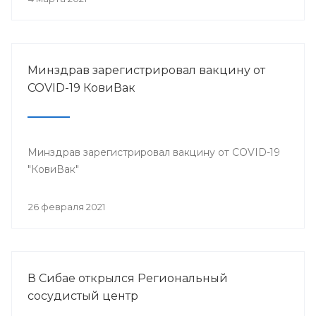
Минздрав зарегистрировал вакцину от
COVID-19 КовиВак
Минздрав зарегистрировал вакцину от COVID-19
"КовиВак"
26 февраля 2021
В Сибае открылся Региональный
сосудистый центр