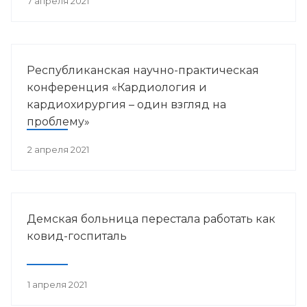
7 апреля 2021
Республиканская научно-практическая
конференция «Кардиология и
кардиохирургия – один взгляд на
проблему»
2 апреля 2021
Демская больница перестала работать как
ковид-госпиталь
1 апреля 2021