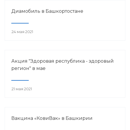
Диамобиль в Башкортостане
24 мая 2021
Акция "Здоровая республика - здоровый
регион" в мае
21 мая 2021
Вакцина «КовиВак» в Башкирии