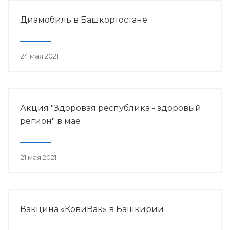
Диамобиль в Башкортостане
24 мая 2021
Акция "Здоровая республика - здоровый
регион" в мае
21 мая 2021
Вакцина «КовиВак» в Башкирии