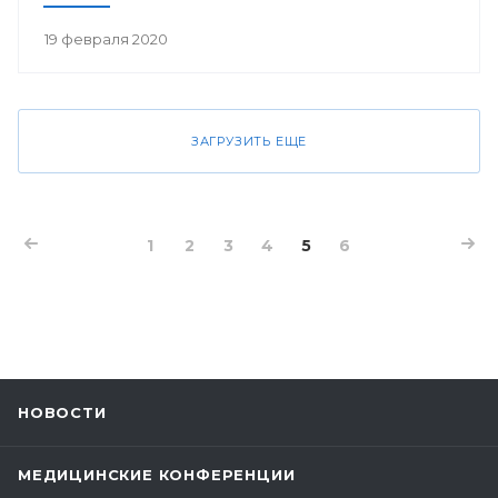
19 февраля 2020
ЗАГРУЗИТЬ ЕЩЕ
1
2
3
4
5
6
НОВОСТИ
МЕДИЦИНСКИЕ КОНФЕРЕНЦИИ