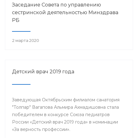
Заседание Совета по управлению
сестринской деятельностью Минздрава
РБ
2 марта 2020
Детский врач 2019 года
Заведующая Октябрьским филиалом санатория
"Толпар" Вагапова Альмира Ахмадишовна стала
победителем в конкурсе Союза педиатров
России «Детский врач 2019 года» в номинации
«За верность профессии».