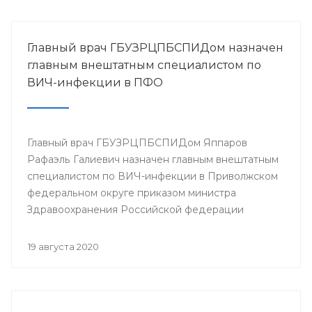
Главный врач ГБУЗРЦПБСПИДом назначен
главным внештатным специалистом по
ВИЧ-инфекции в ПФО
Главный врач ГБУЗРЦПБСПИДом Яппаров
Рафаэль Галиевич назначен главным внештатным
специалистом по ВИЧ-инфекции в Приволжском
федеральном округе приказом министра
Здравоохранения Российской федерации
Мурашко М.А.
19 августа 2020