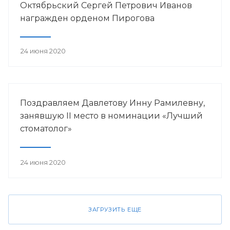
Октябрьский Сергей Петрович Иванов
награжден орденом Пирогова
24 июня 2020
Поздравляем Давлетову Инну Рамилевну,
занявшую II место в номинации «Лучший
стоматолог»
24 июня 2020
ЗАГРУЗИТЬ ЕЩЕ