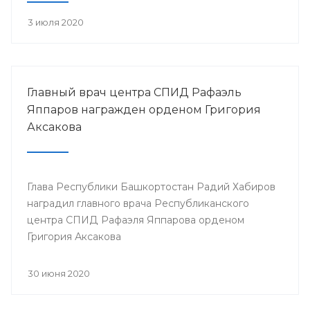
3 июля 2020
Главный врач центра СПИД Рафаэль
Яппаров награжден орденом Григория
Аксакова
Глава Республики Башкортостан Радий Хабиров
наградил главного врача Республиканского
центра СПИД Рафаэля Яппарова орденом
Григория Аксакова
30 июня 2020