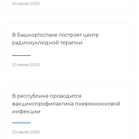
24 июля 2020
В Башкортостане построят центр
радионуклидной терапии
23 июля 2020
В республике проводится
вакцинопрофилактика пневмококковой
инфекции
23 июля 2020