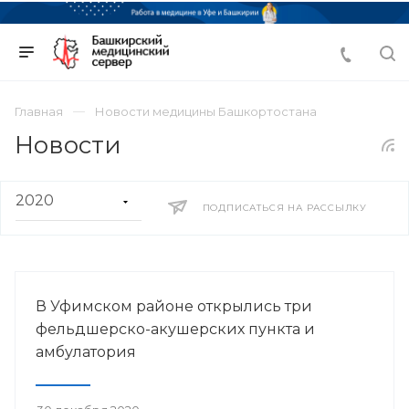
Главная
Новости медицины Башкортостана
Новости
ПОДПИСАТЬСЯ НА РАССЫЛКУ
В Уфимском районе открылись три
фельдшерско-акушерских пункта и
амбулатория