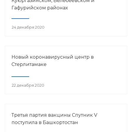
Куюргазинском, Белебеевском и
Гафурийском районах
24 декабря 2020
Новый коронавирусный центр в
Стерлитамаке
22 декабря 2020
Третья партия вакцины Спутник V
поступила в Башкортостан