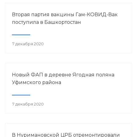
Вторая партия вакцины Гам-КОВИД-Вак
поступила в Башкортостан
7 декабря 2020
Новый ФАП в деревне Ягодная поляна
Уфимского района
7 декабря 2020
В Нуримановской ЦРБ отремонтировали