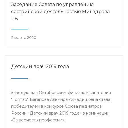
Заседание Совета по управлению
сестринской деятельностью Минздрава
РБ
2 марта 2020
Детский врач 2019 года
Заведующая Октябрьским филиалом санатория
"Толпар" Вагапова Альмира Ахмадишовна стала
победителем в конкурсе Союза педиатров
России «Детский врач 2019 года» в номинации
«За верность профессии».