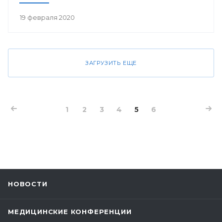
19 февраля 2020
ЗАГРУЗИТЬ ЕЩЕ
1
2
3
4
5
6
НОВОСТИ
МЕДИЦИНСКИЕ КОНФЕРЕНЦИИ