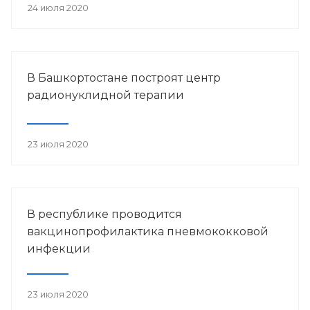
24 июля 2020
В Башкортостане построят центр
радионуклидной терапии
23 июля 2020
В республике проводится
вакцинопрофилактика пневмококковой
инфекции
23 июля 2020