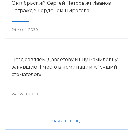
Октябрьский Сергей Петрович Иванов
награжден орденом Пирогова
24 июня 2020
Поздравляем Давлетову Инну Рамилевну,
занявшую II место в номинации «Лучший
стоматолог»
24 июня 2020
ЗАГРУЗИТЬ ЕЩЕ