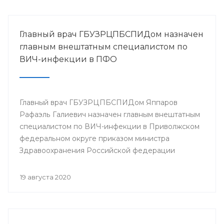
Главный врач ГБУЗРЦПБСПИДом назначен
главным внештатным специалистом по
ВИЧ-инфекции в ПФО
Главный врач ГБУЗРЦПБСПИДом Яппаров
Рафаэль Галиевич назначен главным внештатным
специалистом по ВИЧ-инфекции в Приволжском
федеральном округе приказом министра
Здравоохранения Российской федерации
Мурашко М.А.
19 августа 2020