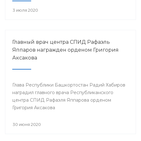
3 июля 2020
Главный врач центра СПИД Рафаэль
Яппаров награжден орденом Григория
Аксакова
Глава Республики Башкортостан Радий Хабиров
наградил главного врача Республиканского
центра СПИД Рафаэля Яппарова орденом
Григория Аксакова
30 июня 2020