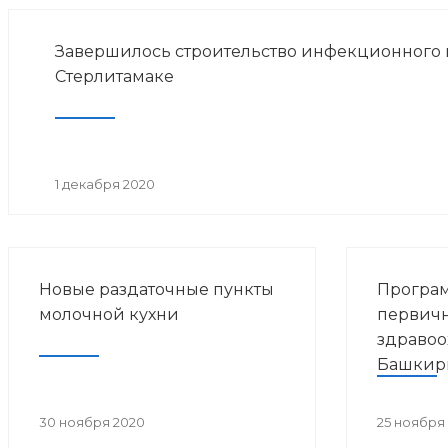
Завершилось строительство инфекционного 
Стерлитамаке
1 декабря 2020
Новые раздаточные пункты
Програ
молочной кухни
первичн
здравоо
Башкир
30 ноября 2020
25 ноября