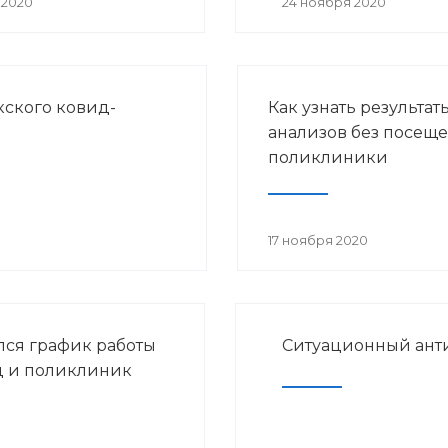
 2020
24 ноября 2020
ского ковид-
Как узнать результат
анализов без посещ
поликлиники
17 ноября 2020
ся график работы
Ситуационный ант
 и поликлиник