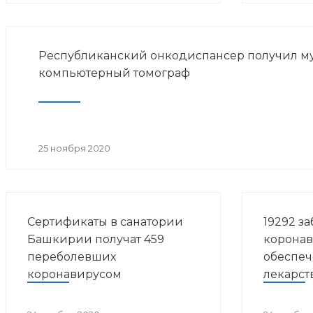
Республиканский онкодиспансер получил м
компьютерный томограф
25 ноября 2020
Сертификаты в санатории
19292 з
Башкирии получат 459
коронав
переболевших
обеспеч
коронавирусом
лекарст