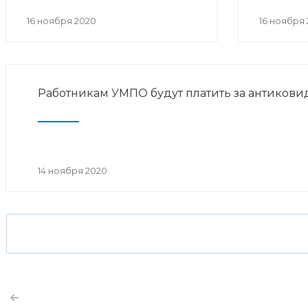
16 ноября 2020
16 ноября
Работникам УМПО будут платить за антикови
14 ноября 2020