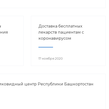
ы
Доставка бесплатных
ения
лекарств пациентам с
коронавирусом
17 ноября 2020
иковидный центр Республики Башкортостан