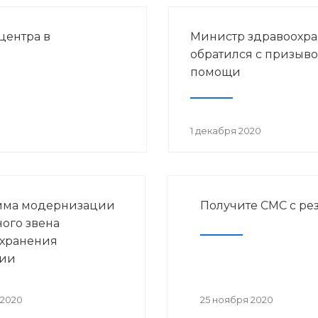
центра в
Министр здравоохр
обратился с призыво
помощи
1 декабря 2020
мма модернизации
Получите СМС с рез
ого звена
хранения
ии
 2020
25 ноября 2020