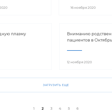
 2020
16 ноября 2020
дную плазму
Вниманию родствен
пациентов в Октябрь
12 ноября 2020
ЗАГРУЗИТЬ ЕЩЕ
1
2
3
4
5
6