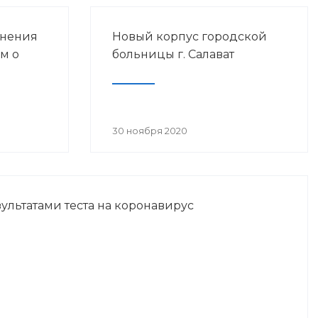
анения
Новый корпус городской
м о
больницы г. Салават
30 ноября 2020
ультатами теста на коронавирус