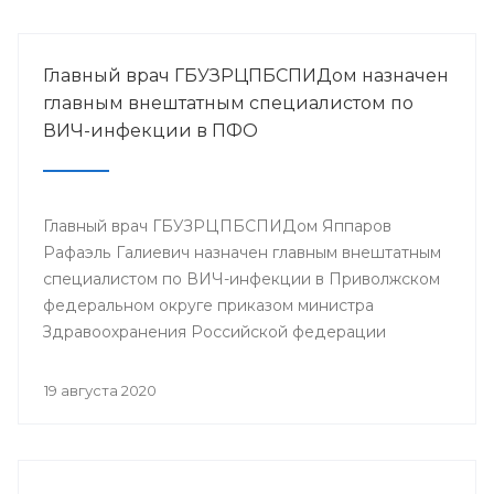
Главный врач ГБУЗРЦПБСПИДом назначен
главным внештатным специалистом по
ВИЧ-инфекции в ПФО
Главный врач ГБУЗРЦПБСПИДом Яппаров
Рафаэль Галиевич назначен главным внештатным
специалистом по ВИЧ-инфекции в Приволжском
федеральном округе приказом министра
Здравоохранения Российской федерации
Мурашко М.А.
19 августа 2020