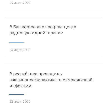
24 июля 2020
В Башкортостане построят центр
радионуклидной терапии
23 июля 2020
В республике проводится
вакцинопрофилактика пневмококковой
инфекции
23 июля 2020