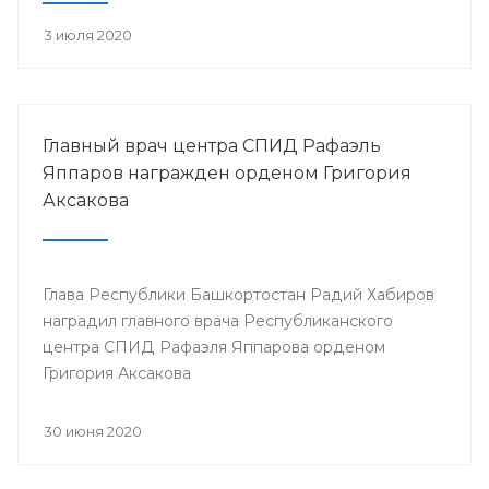
3 июля 2020
Главный врач центра СПИД Рафаэль
Яппаров награжден орденом Григория
Аксакова
Глава Республики Башкортостан Радий Хабиров
наградил главного врача Республиканского
центра СПИД Рафаэля Яппарова орденом
Григория Аксакова
30 июня 2020