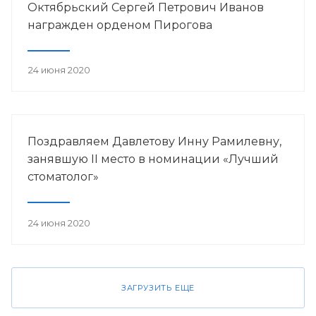
Октябрьский Сергей Петрович Иванов
награжден орденом Пирогова
24 июня 2020
Поздравляем Давлетову Инну Рамилевну,
занявшую II место в номинации «Лучший
стоматолог»
24 июня 2020
ЗАГРУЗИТЬ ЕЩЕ