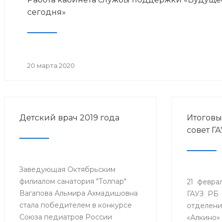
сегодня»
20 марта 2020
Детский врач 2019 года
Итогов
совет Г
Заведующая Октябрьским
филиалом санатория "Толпар"
21 феврал
Вагапова Альмира Ахмадишовна
ГАУЗ РБ 
стала победителем в конкурсе
отделени
Союза педиатров России
«Алкино»