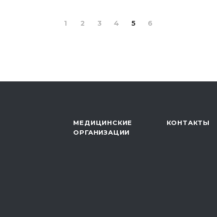
1
2
3
4
5
6
МЕДИЦИНСКИЕ
КОНТАКТЫ
ОРГАНИЗАЦИИ