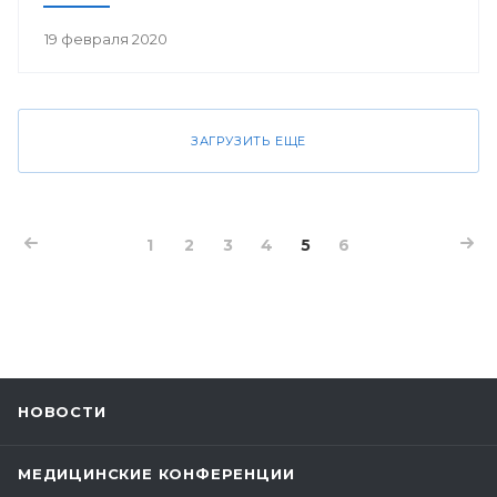
19 февраля 2020
ЗАГРУЗИТЬ ЕЩЕ
1
2
3
4
5
6
НОВОСТИ
МЕДИЦИНСКИЕ КОНФЕРЕНЦИИ