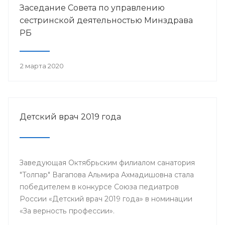
Заседание Совета по управлению
сестринской деятельностью Минздрава
РБ
2 марта 2020
Детский врач 2019 года
Заведующая Октябрьским филиалом санатория
"Толпар" Вагапова Альмира Ахмадишовна стала
победителем в конкурсе Союза педиатров
России «Детский врач 2019 года» в номинации
«За верность профессии».