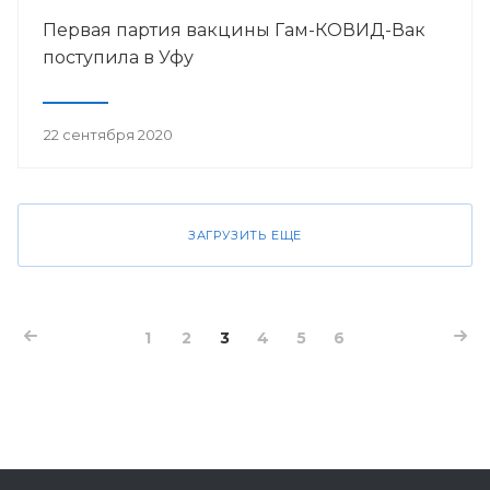
Первая партия вакцины Гам-КОВИД-Вак
поступила в Уфу
22 сентября 2020
ЗАГРУЗИТЬ ЕЩЕ
1
2
3
4
5
6