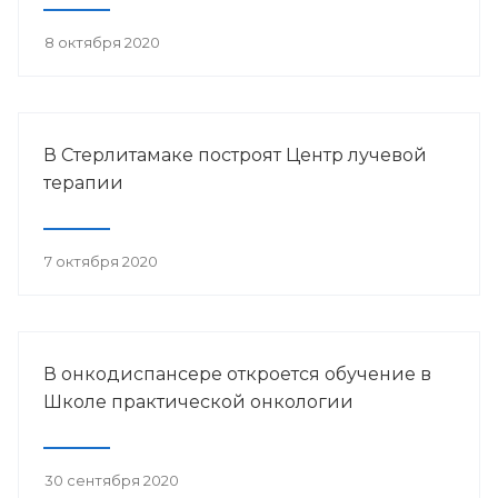
8 октября 2020
В Стерлитамаке построят Центр лучевой
терапии
7 октября 2020
В онкодиспансере откроется обучение в
Школе практической онкологии
30 сентября 2020