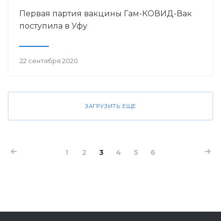
Первая партия вакцины Гам-КОВИД-Вак
поступила в Уфу
22 сентября 2020
ЗАГРУЗИТЬ ЕЩЕ
1
2
3
4
5
6