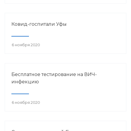
Ковид-госпитали Уфы
6 ноября 2020
Бесплатное тестирование на ВИЧ-
инфекцию
6 ноября 2020