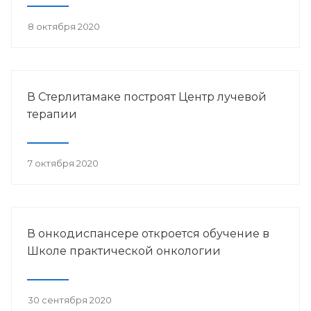
8 октября 2020
В Стерлитамаке построят Центр лучевой
терапии
7 октября 2020
В онкодиспансере откроется обучение в
Школе практической онкологии
30 сентября 2020