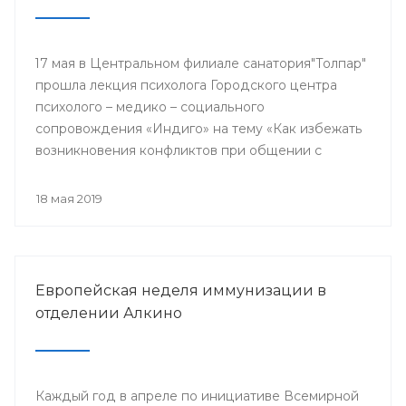
17 мая в Центральном филиале санатория"Толпар"
прошла лекция психолога Городского центра
психолого – медико – социального
сопровождения «Индиго» на тему «Как избежать
возникновения конфликтов при общении с
родителями пациентов»
18 мая 2019
Европейская неделя иммунизации в
отделении Алкино
Каждый год в апреле по инициативе Всемирной