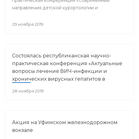
практическая конференция «Современные
направления детской курортологии и
медицинской реабилитации».
29 ноября 2019
Состоялась республиканская научно-
практическая конференция «Актуальные
вопросы лечения ВИЧ-инфекции и
хронических вирусных гепатитов в
Республике Башкортостан»
28 ноября 2019
Акция на Уфимском железнодорожном
вокзале