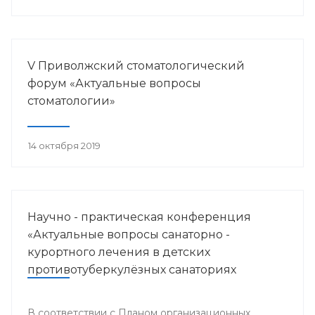
V Приволжский стоматологический
форум «Актуальные вопросы
стоматологии»
14 октября 2019
Научно - практическая конференция
«Актуальные вопросы санаторно -
курортного лечения в детских
противотуберкулёзных санаториях
Приволжского федерального округа»
В соответствии с Планом организационных