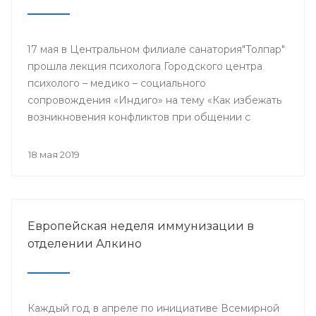
17 мая в Центральном филиале санатория"Толпар"
прошла лекция психолога Городского центра
психолого – медико – социального
сопровождения «Индиго» на тему «Как избежать
возникновения конфликтов при общении с
родителями пациентов»
18 мая 2019
Европейская неделя иммунизации в
отделении Алкино
Каждый год в апреле по инициативе Всемирной