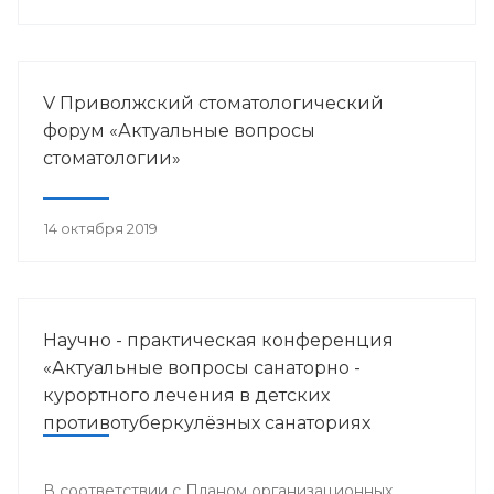
V Приволжский стоматологический
форум «Актуальные вопросы
стоматологии»
14 октября 2019
Научно - практическая конференция
«Актуальные вопросы санаторно -
курортного лечения в детских
противотуберкулёзных санаториях
Приволжского федерального округа»
В соответствии с Планом организационных