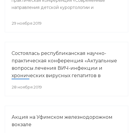
практическая конференция «Современные
направления детской курортологии и
медицинской реабилитации».
29 ноября 2019
Состоялась республиканская научно-
практическая конференция «Актуальные
вопросы лечения ВИЧ-инфекции и
хронических вирусных гепатитов в
Республике Башкортостан»
28 ноября 2019
Акция на Уфимском железнодорожном
вокзале