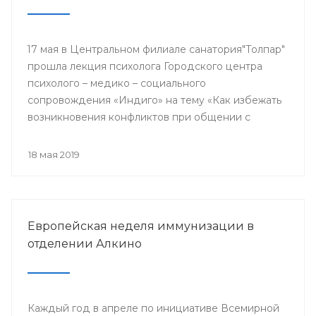
17 мая в Центральном филиале санатория"Толпар"
прошла лекция психолога Городского центра
психолого – медико – социального
сопровождения «Индиго» на тему «Как избежать
возникновения конфликтов при общении с
родителями пациентов»
18 мая 2019
Европейская неделя иммунизации в
отделении Алкино
Каждый год в апреле по инициативе Всемирной