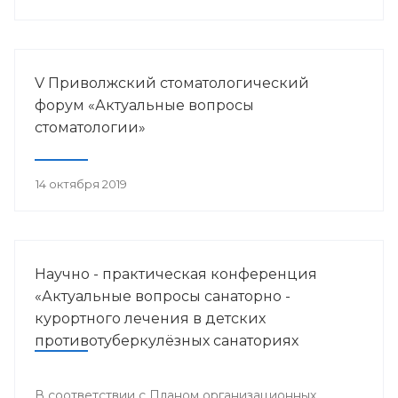
V Приволжский стоматологический
форум «Актуальные вопросы
стоматологии»
14 октября 2019
Научно - практическая конференция
«Актуальные вопросы санаторно -
курортного лечения в детских
противотуберкулёзных санаториях
Приволжского федерального округа»
В соответствии с Планом организационных