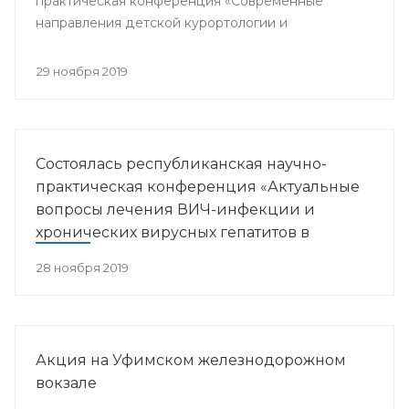
практическая конференция «Современные
направления детской курортологии и
медицинской реабилитации».
29 ноября 2019
Состоялась республиканская научно-
практическая конференция «Актуальные
вопросы лечения ВИЧ-инфекции и
хронических вирусных гепатитов в
Республике Башкортостан»
28 ноября 2019
Акция на Уфимском железнодорожном
вокзале