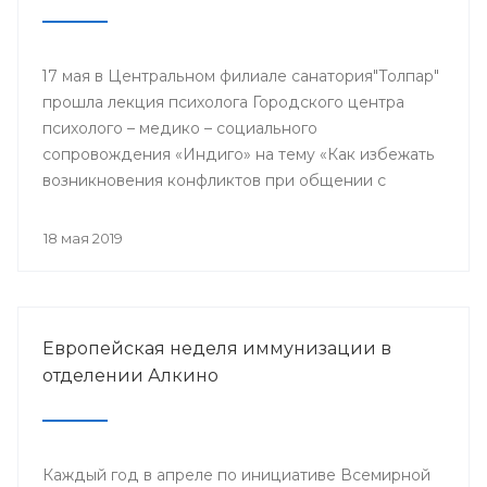
17 мая в Центральном филиале санатория"Толпар"
прошла лекция психолога Городского центра
психолого – медико – социального
сопровождения «Индиго» на тему «Как избежать
возникновения конфликтов при общении с
родителями пациентов»
18 мая 2019
Европейская неделя иммунизации в
отделении Алкино
Каждый год в апреле по инициативе Всемирной