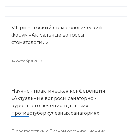
V Приволжский стоматологический
форум «Актуальные вопросы
стоматологии»
14 октября 2019
Научно - практическая конференция
«Актуальные вопросы санаторно -
курортного лечения в детских
противотуберкулёзных санаториях
Приволжского федерального округа»
В соответствии с Планом организационных