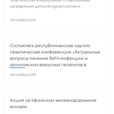
практическая конференция «Современные
направления детской курортологии и
медицинской реабилитации».
29 ноября 2019
Состоялась республиканская научно-
практическая конференция «Актуальные
вопросы лечения ВИЧ-инфекции и
хронических вирусных гепатитов в
Республике Башкортостан»
28 ноября 2019
Акция на Уфимском железнодорожном
вокзале