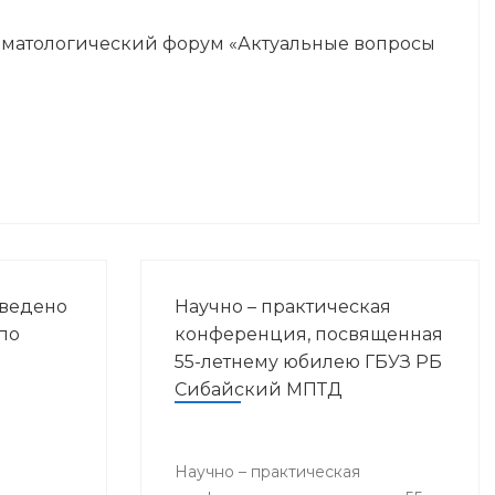
оматологический форум «Актуальные вопросы
оведено
Научно – практическая
по
конференция, посвященная
55-летнему юбилею ГБУЗ РБ
Сибайский МПТД
Научно – практическая