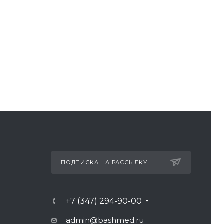
ПОДПИСКА НА РАССЫЛКУ
+7 (347) 294-90-00
admin@bashmed.ru