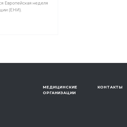
ся Европейская неделя
ции (ЕНИ).
МЕДИЦИНСКИЕ
КОНТАКТЫ
ОРГАНИЗАЦИИ