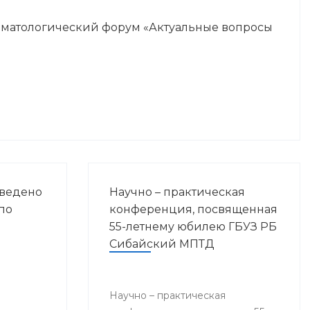
оматологический форум «Актуальные вопросы
оведено
Научно – практическая
по
конференция, посвященная
55-летнему юбилею ГБУЗ РБ
Сибайский МПТД
Научно – практическая