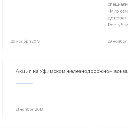
специали
реабил
«Мир сем
детство»
Республи
образоват
практиче
29 ноября 2019
29 ноября 
«Совреме
детской 
медицинс
Акция на Уфимском железнодорожном вокза
21 ноября 2019