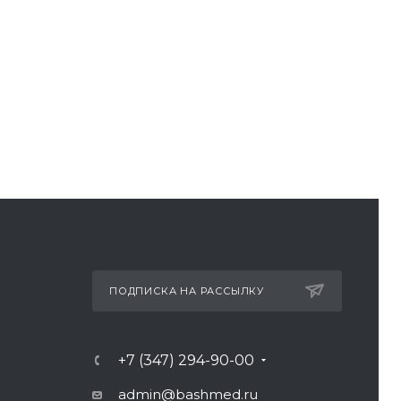
ПОДПИСКА НА РАССЫЛКУ
+7 (347) 294-90-00
admin@bashmed.ru