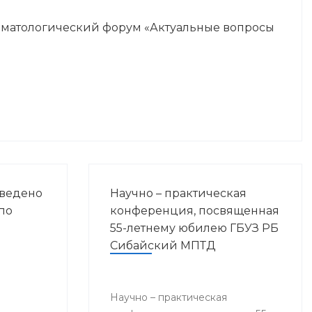
оматологический форум «Актуальные вопросы
оведено
Научно – практическая
по
конференция, посвященная
55-летнему юбилею ГБУЗ РБ
Сибайский МПТД
Научно – практическая