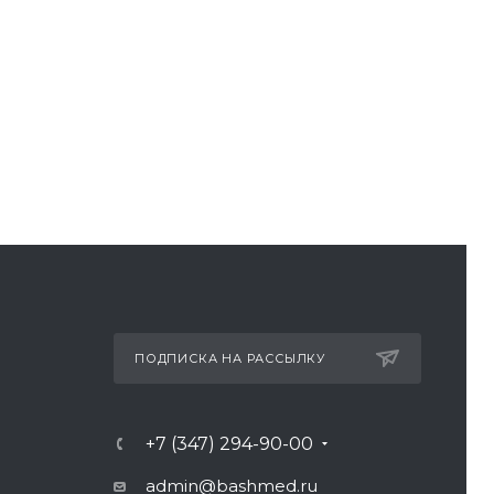
ПОДПИСКА НА РАССЫЛКУ
+7 (347) 294-90-00
admin@bashmed.ru