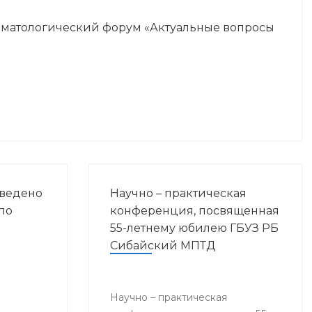
оматологический форум «Актуальные вопросы
оведено
Научно – практическая
по
конференция, посвященная
55-летнему юбилею ГБУЗ РБ
Сибайский МПТД
Научно – практическая