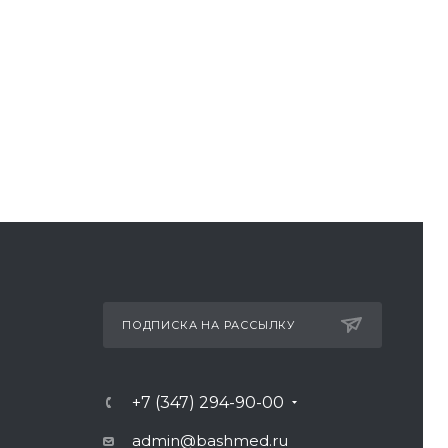
ПОДПИСКА НА РАССЫЛКУ
+7 (347) 294-90-00
admin@bashmed.ru