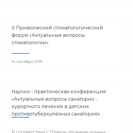
V Приволжский стоматологический
форум «Актуальные вопросы
стоматологии»
14 октября 2019
Научно - практическая конференция
«Актуальные вопросы санаторно -
курортного лечения в детских
противотуберкулёзных санаториях
Приволжского федерального округа»
В соответствии с Планом организационных