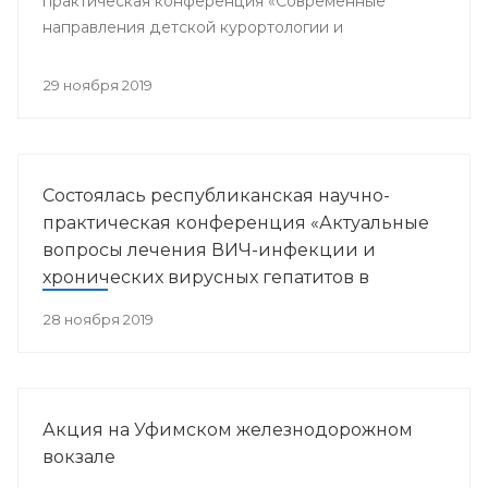
практическая конференция «Современные
направления детской курортологии и
медицинской реабилитации».
29 ноября 2019
Состоялась республиканская научно-
практическая конференция «Актуальные
вопросы лечения ВИЧ-инфекции и
хронических вирусных гепатитов в
Республике Башкортостан»
28 ноября 2019
Акция на Уфимском железнодорожном
вокзале