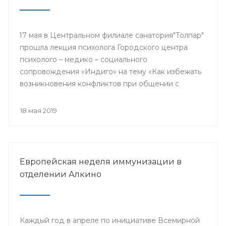
17 мая в Центральном филиале санатория"Толпар"
прошла лекция психолога Городского центра
психолого – медико – социального
сопровождения «Индиго» на тему «Как избежать
возникновения конфликтов при общении с
родителями пациентов»
18 мая 2019
Европейская неделя иммунизации в
отделении Алкино
Каждый год в апреле по инициативе Всемирной