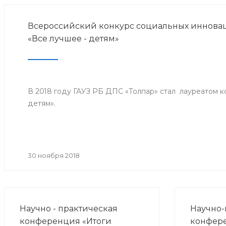
Всероссийский конкурс социальных инноваци
«Все лучшее - детям»
В 2018 году ГАУЗ РБ ДПС «Толпар» стал лауреатом к
детям».
30 ноября 2018
Научно - практическая
Научно-
конференция «Итоги
конфер