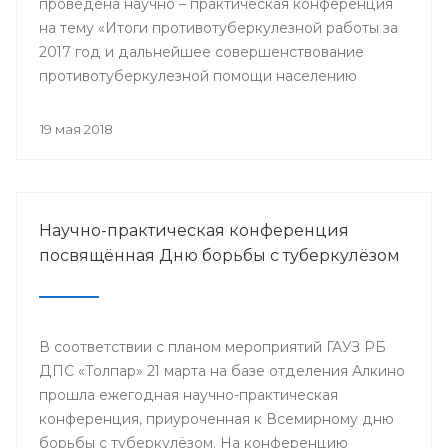
проведена научно – практическая конференция
на тему «Итоги противотуберкулезной работы за
2017 год и дальнейшее совершенствование
противотуберкулезной помощи населению
Республики Башкортостан»
19 мая 2018
Научно-практическая конференция
посвящённая Дню борьбы с туберкулёзом
В соответствии с планом мероприятий ГАУЗ РБ
ДПС «Толпар» 21 марта на базе отделения Алкино
прошла ежегодная научно-практическая
конференция, приуроченная к Всемирному дню
борьбы с туберкулёзом. На конференцию