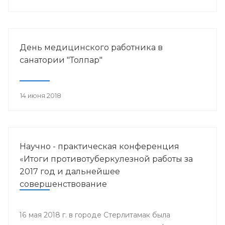
работника.
День медицинского работника в
санатории "Толпар"
14 июня 2018
Научно - практическая конференция
«Итоги противотуберкулезной работы за
2017 год и дальнейшее
совершенствование
противотуберкулезной помощи
населению Республики Башкортостан»
16 мая 2018 г. в городе Стерлитамак была