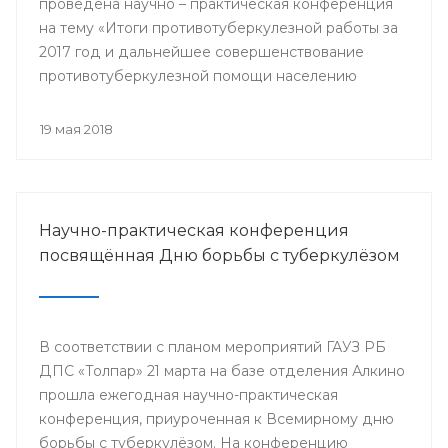
проведена научно – практическая конференция
на тему «Итоги противотуберкулезной работы за
2017 год и дальнейшее совершенствование
противотуберкулезной помощи населению
Республики Башкортостан»
19 мая 2018
Научно-практическая конференция
посвящённая Дню борьбы с туберкулёзом
В соответствии с планом мероприятий ГАУЗ РБ
ДПС «Толпар» 21 марта на базе отделения Алкино
прошла ежегодная научно-практическая
конференция, приуроченная к Всемирному дню
борьбы с туберкулёзом. На конференцию