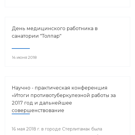
работника.
День медицинского работника в
санатории "Толпар"
14 июня 2018
Научно - практическая конференция
«Итоги противотуберкулезной работы за
2017 год и дальнейшее
совершенствование
противотуберкулезной помощи
населению Республики Башкортостан»
16 мая 2018 г. в городе Стерлитамак была