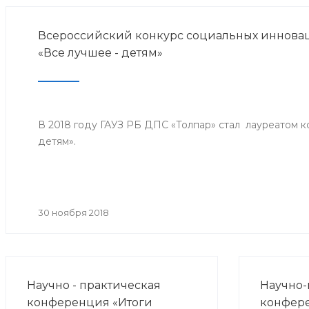
Всероссийский конкурс социальных инноваци
«Все лучшее - детям»
В 2018 году ГАУЗ РБ ДПС «Толпар» стал лауреатом к
детям».
30 ноября 2018
Научно - практическая
Научно-
конференция «Итоги
конфер